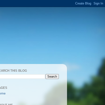
EARCH THIS BLOG
AGES
ome