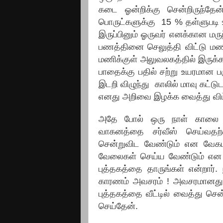
கடை ஓன்றிக்கு சென்றிருந்தேன்
பொருட்களுக்கு 15 % தள்ளுபடி
இருப்பினும் ஓருவர் எனக்கான மரு
பணத்தினை செலுத்தி விட்டு மண
மணிக்குள் அலுவலகத்தில் இருக
பாதைக்கு பதில் சற்று உயரமான 
இடறி விழுந்து காலில் மாவு கட்
எனது அறிவை இழக்க வைத்து விட
அதே போல் ஒரு நாள் காலை 
வாகனத்தை சர்வீஸ் செய்வதற்
சென்றுவிட வேண்டும் என வேகமா
வேலைகள் செய்ய வேண்டும் என சொ
புத்தகத்தை தாருங்கள் என்றார்
காரணம் அவசரம் ! அவசரமானது!
புத்தகத்தை வீட்டில் வைத்து சென
செய்தேன்.