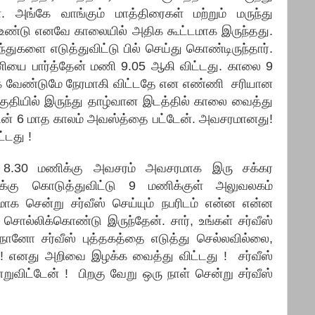
. அங்கே வாங்கும் மாத்திரைகள் மற்றும் மருந்து
 உண்டு எனவே காலையில் அதிக கூட்டமாக இருந்தது.
ந்துகளை எடுத்துவிட்டு பில் செய்து கொண்டிருந்தார்.
ியை பார்த்தேன் மணி 9.05 ஆகி விட்டது. காலை 9
்க வேண்டுமே நேரமாகி விட்டதே என எண்ணி சரியான
பகுதியில் இருந்து தாழ்வான இடத்தில் காலை வைத்து
டுடன் 6 மாத காலம் அவஸ்த்தை பட்டேன். அவசரமானது!
்டது !
8.30 மணிக்கு அவசரம் அவசரமாக இரு சக்கர
க்கு கொடுத்துவிட்டு 9 மணிக்குள் அலுவலகம்
க சென்று சர்வீஸ் செய்யும் நபரிடம் என்ன என்ன
ல்லிக்கொண்டு இருந்தேன். சார், உங்கள் சர்வீஸ்
. நானோ சர்வீஸ் புத்தகத்தை எடுத்து செல்லவில்லை,
 எனது அறிவை இழக்க வைத்து விட்டது ! சர்வீஸ்
்றுவிட்டேன் ! பிறகு வேறு ஒரு நாள் சென்று சர்வீஸ்