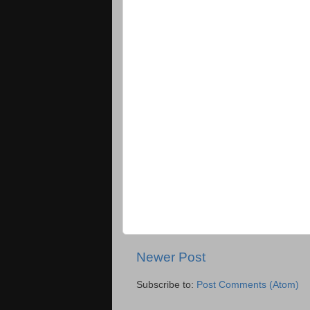
Newer Post
Subscribe to:
Post Comments (Atom)