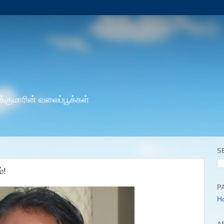
க்குமாரின் வலைப்பூக்கள்
S
்!
P
H