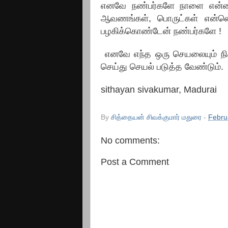
எனவே நண்பர்களே நாளை என்ன
ஆவணங்கள், பொருட்கள் என்னெ
பழகிக்கொண்டேன் நண்பர்களே !
எனவே
எந்த ஒரு செயலையும் 
செய்து செயல் படுத்த வேண்டும்.
sithayan sivakumar, Madurai
By
சித்தையன் சிவக்குமார் மதுரை
-
Febru
No comments:
Post a Comment