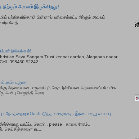
ி நிற்கும் அவலம் இருக்கிறது!
பந்திகளில்தான் பின்னால் வரிசைக்கட்டி நிற்கும் அவலம்
ார்களேத் ...
ியோர் இல்லங்கள்!
ristian Seva Sangam Trust kennet garden, Alagapan nagar,
ell :098430 52242 ...
ாப்பகம்- மதுரை
ளுக்கு தேவையான பாதுகாப்பும் தொடர்ச்சியான அரவணைப்புமே மிக
து அன்பு செலுத்தி அவர...
ும் நேசத்தையும் வெளிபடுத்த உங்களுக்கு இரண்டாவது வாய்ப்பு
ன்னொரு வாய்ப்பு கொடு.. please காலை நேரம்.,
். செய்தித்தாளை எட...