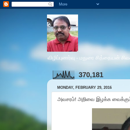
விழிப்புணர்வு - மதுரை சித்தையன் சிவ
370,181
MONDAY, FEBRUARY 29, 2016
அவசரம்! அறிவை இழக்க வைக்கும