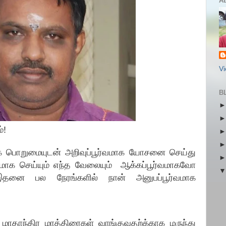
A
Vi
B
்!
க பொறுமையுடன் அறிவுப்பூர்வமாக யோசனை செய்து
மாக செய்யும் எந்த வேலையும் ஆக்கப்பூர்வமாகவோ
இதனை பல நேரங்களில் நான் அனுபப்பூர்வமாக
ாதாந்திர மாத்திரைகள் வாங்குவதற்க்காக மருந்து